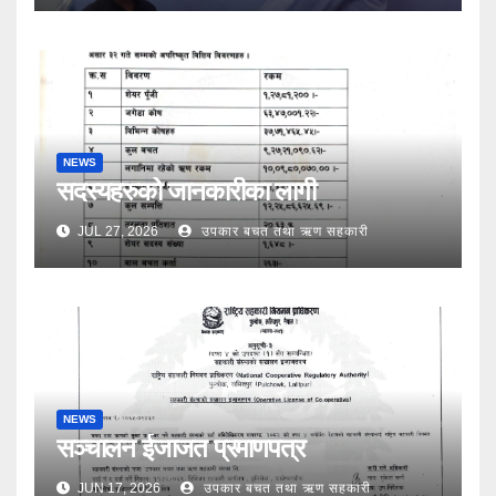
NEWS
सदस्यहरुको जानकारीका लागी
JUL 27, 2026
उपकार बचत तथा ऋण सहकारी
NEWS
सञ्चालन ईजाजत प्रमाणपत्र
JUN 17, 2026
उपकार बचत तथा ऋण सहकारी