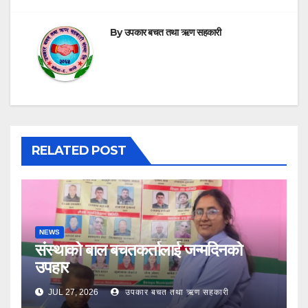
By
उपकार बचत तथा ऋण सहकारी
RELATED POST
NEWS
संस्थाको बाल बचतकर्तालाई जन्मदिनको
उपहार
JUL 27, 2026
उपकार बचत तथा ऋण सहकारी