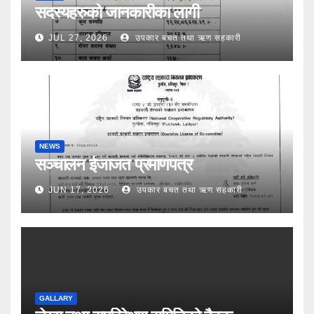
सदस्यहरुको जानकारीका लागी
JUL 27, 2026
उपकार बचत तथा ऋण सहकारी
NEWS
सञ्चालन ईजाजत प्रमाणपत्र
JUN 17, 2026
उपकार बचत तथा ऋण सहकारी
GALLARY