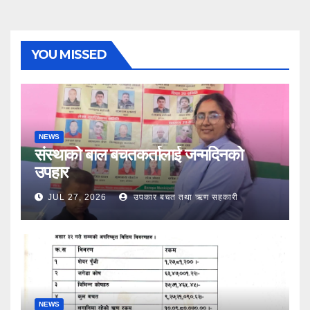
YOU MISSED
NEWS
संस्थाको बाल बचतकर्तालाई जन्मदिनको
उपहार
JUL 27, 2026
उपकार बचत तथा ऋण सहकारी
NEWS